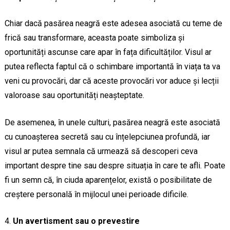
Chiar dacă pasărea neagră este adesea asociată cu teme de
frică sau transformare, aceasta poate simboliza și
oportunități ascunse care apar în fața dificultăților. Visul ar
putea reflecta faptul că o schimbare importantă în viața ta va
veni cu provocări, dar că aceste provocări vor aduce și lecții
valoroase sau oportunități neașteptate.
De asemenea, în unele culturi, pasărea neagră este asociată
cu cunoașterea secretă sau cu înțelepciunea profundă, iar
visul ar putea semnala că urmează să descoperi ceva
important despre tine sau despre situația în care te afli. Poate
fi un semn că, în ciuda aparențelor, există o posibilitate de
creștere personală în mijlocul unei perioade dificile.
Un avertisment sau o prevestire