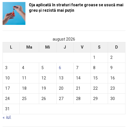
Oja aplicată în straturi foarte groase se usucă mai
greu și rezistă mai puțin
august 2026
L
Ma
Mi
J
V
S
D
1
2
3
4
5
6
7
8
9
10
11
12
13
14
15
16
17
18
19
20
21
22
23
24
25
26
27
28
29
30
31
« iul.