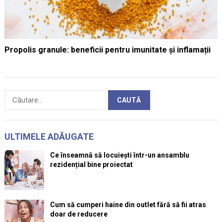
Propolis granule: beneficii pentru imunitate și inflamații
Caută
după:
ULTIMELE ADĂUGATE
Ce înseamnă să locuiești într-un ansamblu
rezidențial bine proiectat
Cum să cumperi haine din outlet fără să fii atras
doar de reducere