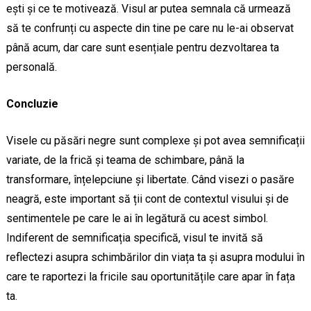
ești și ce te motivează. Visul ar putea semnala că urmează
să te confrunți cu aspecte din tine pe care nu le-ai observat
până acum, dar care sunt esențiale pentru dezvoltarea ta
personală.
Concluzie
Visele cu păsări negre sunt complexe și pot avea semnificații
variate, de la frică și teama de schimbare, până la
transformare, înțelepciune și libertate. Când visezi o pasăre
neagră, este important să ții cont de contextul visului și de
sentimentele pe care le ai în legătură cu acest simbol.
Indiferent de semnificația specifică, visul te invită să
reflectezi asupra schimbărilor din viața ta și asupra modului în
care te raportezi la fricile sau oportunitățile care apar în fața
ta.