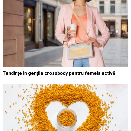
Tendințe în gențile crossbody pentru femeia activă