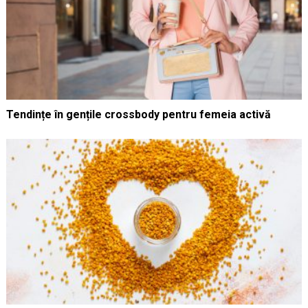
Tendințe în gențile crossbody pentru femeia activă