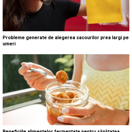
Probleme generate de alegerea sacourilor prea largi pe
umeri
Beneficiile alimentelor fermentate pentru sănătatea