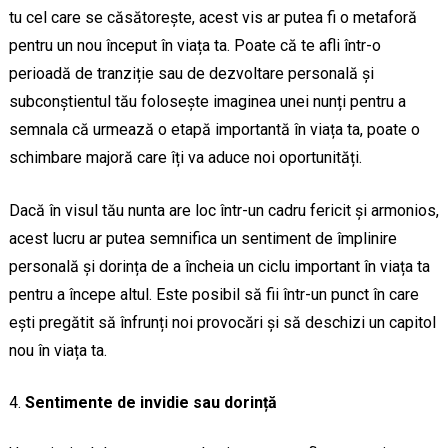
tu cel care se căsătorește, acest vis ar putea fi o metaforă
pentru un nou început în viața ta. Poate că te afli într-o
perioadă de tranziție sau de dezvoltare personală și
subconștientul tău folosește imaginea unei nunți pentru a
semnala că urmează o etapă importantă în viața ta, poate o
schimbare majoră care îți va aduce noi oportunități.
Dacă în visul tău nunta are loc într-un cadru fericit și armonios,
acest lucru ar putea semnifica un sentiment de împlinire
personală și dorința de a încheia un ciclu important în viața ta
pentru a începe altul. Este posibil să fii într-un punct în care
ești pregătit să înfrunți noi provocări și să deschizi un capitol
nou în viața ta.
Sentimente de invidie sau dorință