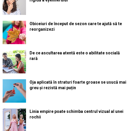
rigidă a eyelinerului
Obiceiuri de început de sezon care te ajută să te
reorganizezi
De ce ascultarea atentă este o abilitate socială
rară
Oja aplicată în straturi foarte groase se usucă mai
greu și rezistă mai puțin
Linia empire poate schimba centrul vizual al unei
rochii