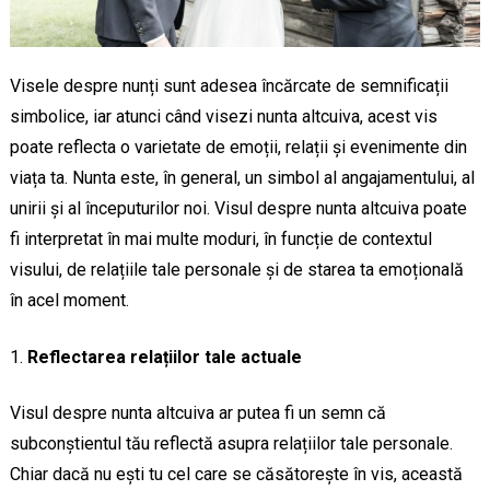
Visele despre nunți sunt adesea încărcate de semnificații
simbolice, iar atunci când visezi nunta altcuiva, acest vis
poate reflecta o varietate de emoții, relații și evenimente din
viața ta. Nunta este, în general, un simbol al angajamentului, al
unirii și al începuturilor noi. Visul despre nunta altcuiva poate
fi interpretat în mai multe moduri, în funcție de contextul
visului, de relațiile tale personale și de starea ta emoțională
în acel moment.
Reflectarea relațiilor tale actuale
Visul despre nunta altcuiva ar putea fi un semn că
subconștientul tău reflectă asupra relațiilor tale personale.
Chiar dacă nu ești tu cel care se căsătorește în vis, această