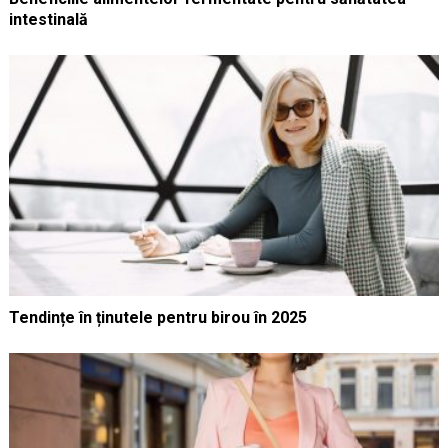
intestinală
Tendințe în ținutele pentru birou în 2025