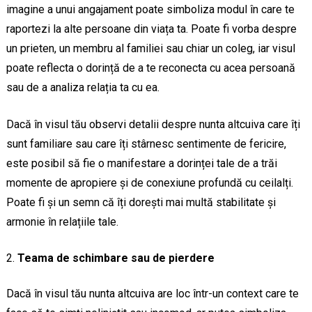
imagine a unui angajament poate simboliza modul în care te
raportezi la alte persoane din viața ta. Poate fi vorba despre
un prieten, un membru al familiei sau chiar un coleg, iar visul
poate reflecta o dorință de a te reconecta cu acea persoană
sau de a analiza relația ta cu ea.
Dacă în visul tău observi detalii despre nunta altcuiva care îți
sunt familiare sau care îți stârnesc sentimente de fericire,
este posibil să fie o manifestare a dorinței tale de a trăi
momente de apropiere și de conexiune profundă cu ceilalți.
Poate fi și un semn că îți dorești mai multă stabilitate și
armonie în relațiile tale.
Teama de schimbare sau de pierdere
Dacă în visul tău nunta altcuiva are loc într-un context care te