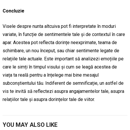
Concluzie
Visele despre nunta altcuiva pot fi interpretate în moduri
variate, în funcție de sentimentele tale și de contextul în care
apar. Acestea pot reflecta dorințe neexprimate, teama de
schimbare, un nou început, sau chiar sentimente legate de
relațiile tale actuale. Este important să analizezi emoțiile pe
care le simți în timpul visului și cum se leagă acestea de
viața ta reală pentru a înțelege mai bine mesajul
subconștientului tău. Indiferent de semnificație, un astfel de
vis te invită să reflectezi asupra angajamentelor tale, asupra
relațiilor tale și asupra dorințelor tale de viitor.
YOU MAY ALSO LIKE