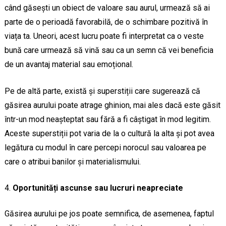
când găsești un obiect de valoare sau aurul, urmează să ai
parte de o perioadă favorabilă, de o schimbare pozitivă în
viața ta. Uneori, acest lucru poate fi interpretat ca o veste
bună care urmează să vină sau ca un semn că vei beneficia
de un avantaj material sau emoțional.
Pe de altă parte, există și superstiții care sugerează că
găsirea aurului poate atrage ghinion, mai ales dacă este găsit
într-un mod neașteptat sau fără a fi câștigat în mod legitim.
Aceste superstiții pot varia de la o cultură la alta și pot avea
legătura cu modul în care percepi norocul sau valoarea pe
care o atribui banilor și materialismului.
Oportunități ascunse sau lucruri neapreciate
Găsirea aurului pe jos poate semnifica, de asemenea, faptul