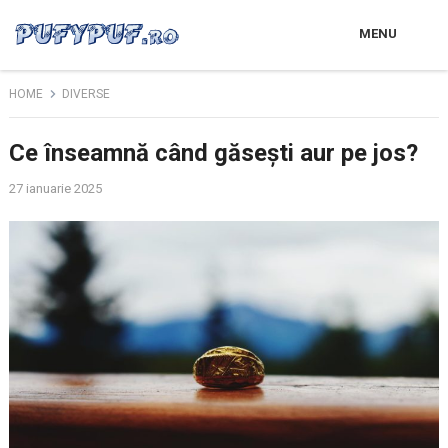
MENU
HOME
DIVERSE
Ce înseamnă când găsești aur pe jos?
27 ianuarie 2025