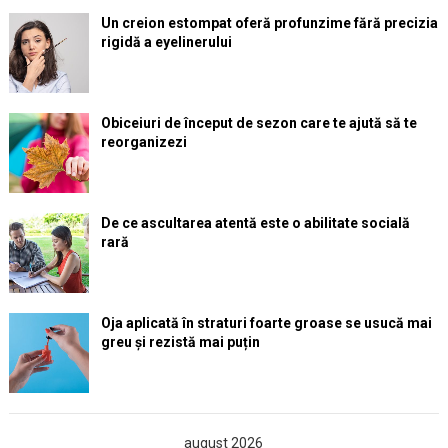
Un creion estompat oferă profunzime fără precizia
rigidă a eyelinerului
Obiceiuri de început de sezon care te ajută să te
reorganizezi
De ce ascultarea atentă este o abilitate socială
rară
Oja aplicată în straturi foarte groase se usucă mai
greu și rezistă mai puțin
august 2026