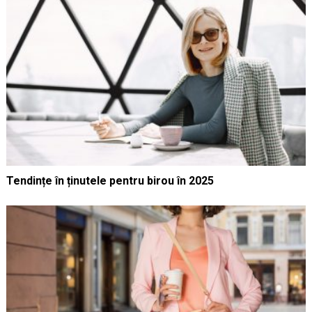
Tendințe în ținutele pentru birou în 2025