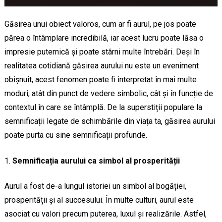
Găsirea unui obiect valoros, cum ar fi aurul, pe jos poate
părea o întâmplare incredibilă, iar acest lucru poate lăsa o
impresie puternică și poate stârni multe întrebări. Deși în
realitatea cotidiană găsirea aurului nu este un eveniment
obișnuit, acest fenomen poate fi interpretat în mai multe
moduri, atât din punct de vedere simbolic, cât și în funcție de
contextul în care se întâmplă. De la superstiții populare la
semnificații legate de schimbările din viața ta, găsirea aurului
poate purta cu sine semnificații profunde.
Semnificația aurului ca simbol al prosperității
Aurul a fost de-a lungul istoriei un simbol al bogăției,
prosperității și al succesului. În multe culturi, aurul este
asociat cu valori precum puterea, luxul și realizările. Astfel,