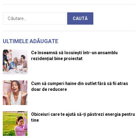
Caută
după:
ULTIMELE ADĂUGATE
Ce înseamnă să locuiești într-un ansamblu
rezidențial bine proiectat
Cum să cumperi haine din outlet fără să fii atras
doar de reducere
Obiceiuri care te ajută să-ți păstrezi energia pentru
tine