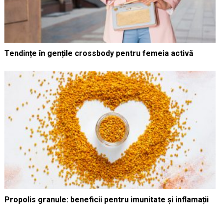
Tendințe în gențile crossbody pentru femeia activă
Propolis granule: beneficii pentru imunitate și inflamații