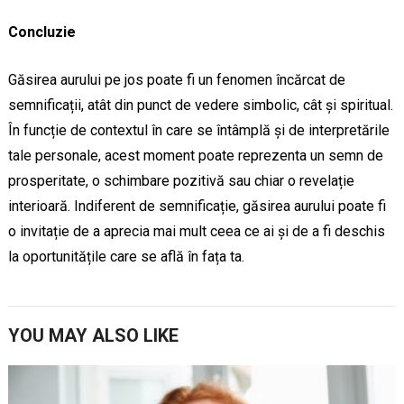
Concluzie
Găsirea aurului pe jos poate fi un fenomen încărcat de
semnificații, atât din punct de vedere simbolic, cât și spiritual.
În funcție de contextul în care se întâmplă și de interpretările
tale personale, acest moment poate reprezenta un semn de
prosperitate, o schimbare pozitivă sau chiar o revelație
interioară. Indiferent de semnificație, găsirea aurului poate fi
o invitație de a aprecia mai mult ceea ce ai și de a fi deschis
la oportunitățile care se află în fața ta.
YOU MAY ALSO LIKE