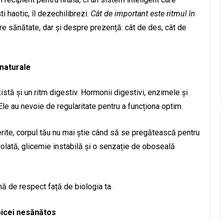
i haotic, îl dezechilibrezi.
Cât de important este ritmul în
re sănătate, dar și despre prezență: cât de des, cât de
 naturale
istă și un ritm digestiv. Hormonii digestivi, enzimele și
. Ele au nevoie de regularitate pentru a funcționa optim.
erite, corpul tău nu mai știe când să se pregătească pentru
olată, glicemie instabilă și o senzație de oboseală
 de respect față de biologia ta.
bicei nesănătos