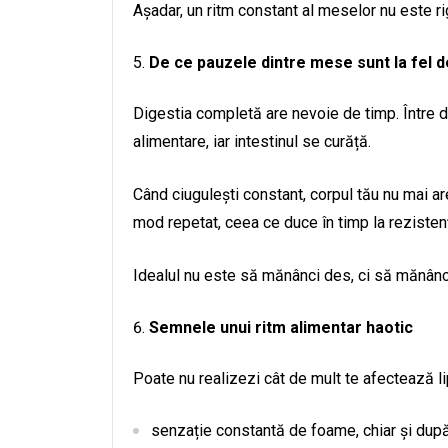
Așadar, un ritm constant al meselor nu este r
De ce pauzele dintre mese sunt la fel 
Digestia completă are nevoie de timp. Între 
alimentare, iar intestinul se curăță.
Când ciugulești constant, corpul tău nu mai a
mod repetat, ceea ce duce în timp la rezistență
Idealul nu este să mănânci des, ci să mănân
Semnele unui ritm alimentar haotic
Poate nu realizezi cât de mult te afectează lip
senzație constantă de foame, chiar și dup