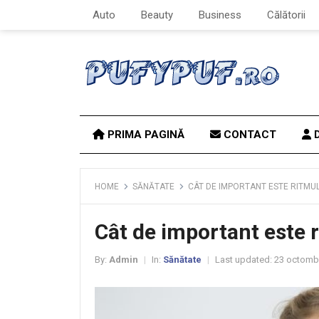
Auto
Beauty
Business
Călătorii
PRIMA PAGINĂ
CONTACT
D
HOME
SĂNĂTATE
CÂT DE IMPORTANT ESTE RITMU
Cât de important este 
By:
Admin
In:
Sănătate
Last updated:
23 octombr
|
|