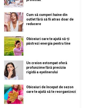
Cum să cumperi haine din
outlet fără să fii atras doar de
reducere
Obiceiuri care te ajută să-ți
păstrezi energia pentru tine
Un creion estompat oferă
profunzime fără precizia
rigidă a eyelinerului
Obiceiuri de început de sezon
care te ajută să te reorganizezi