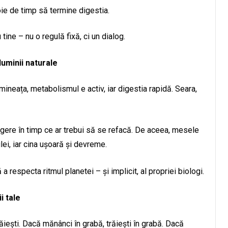
ie de timp să termine digestia.
ine – nu o regulă fixă, ci un dialog.
luminii naturale
imineața, metabolismul e activ, iar digestia rapidă. Seara,
igere în timp ce ar trebui să se refacă. De aceea, mesele
lei, iar cina ușoară și devreme.
respecta ritmul planetei – și implicit, al propriei biologi.
i tale
răiești. Dacă mănânci în grabă, trăiești în grabă. Dacă