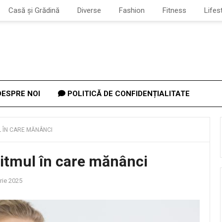
Casă și Grădină
Diverse
Fashion
Fitness
Lifes
ESPRE NOI
POLITICĂ DE CONFIDENȚIALITATE
L ÎN CARE MĂNÂNCI
ritmul în care mănânci
ie 2025