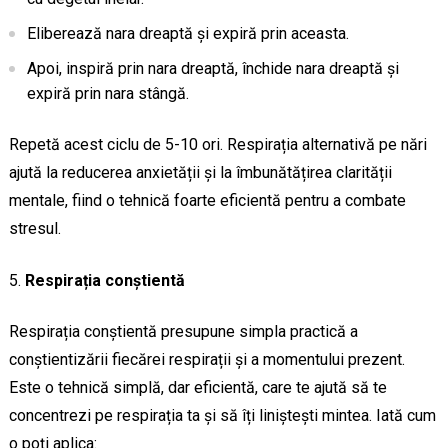
Eliberează nara dreaptă și expiră prin aceasta.
Apoi, inspiră prin nara dreaptă, închide nara dreaptă și
expiră prin nara stângă.
Repetă acest ciclu de 5-10 ori. Respirația alternativă pe nări
ajută la reducerea anxietății și la îmbunătățirea clarității
mentale, fiind o tehnică foarte eficientă pentru a combate
stresul.
Respirația conștientă
Respirația conștientă presupune simpla practică a
conștientizării fiecărei respirații și a momentului prezent.
Este o tehnică simplă, dar eficientă, care te ajută să te
concentrezi pe respirația ta și să îți liniștești mintea. Iată cum
o poți aplica: