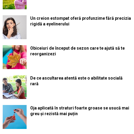
Un creion estompat oferă profunzime fără precizia
rigidă a eyelinerului
Obiceiuri de început de sezon care te ajută să te
reorganizezi
De ce ascultarea atentă este o abilitate socială
rară
Oja aplicată în straturi foarte groase se usucă mai
greu și rezistă mai puțin