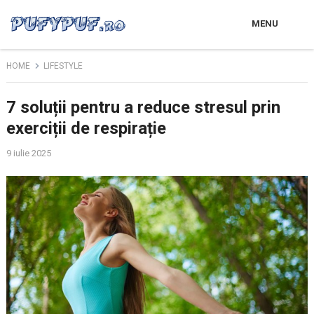
MENU
HOME
LIFESTYLE
7 soluții pentru a reduce stresul prin
exerciții de respirație
9 iulie 2025