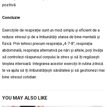
pozitivă.
Concluzie
Exercițiile de respirație sunt un mod simplu și eficient de a
reduce stresul și de a îmbunătăți starea de bine mentală și
fizică. Prin tehnici precum respirația „4-7-8”, respirația
abdominală, respirația alternativă pe nări și altele, poți învăța
să controlezi răspunsul corpului la stres și să îți regăsești
liniștea interioară. Integrarea acestor exerciții în rutina zilnică
te va ajuta să îți îmbunătățești sănătatea și să gestionezi mai
bine stresul cotidian.
YOU MAY ALSO LIKE