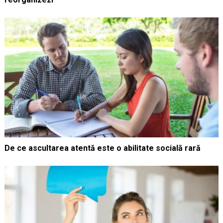
De ce ascultarea atentă este o abilitate socială rară