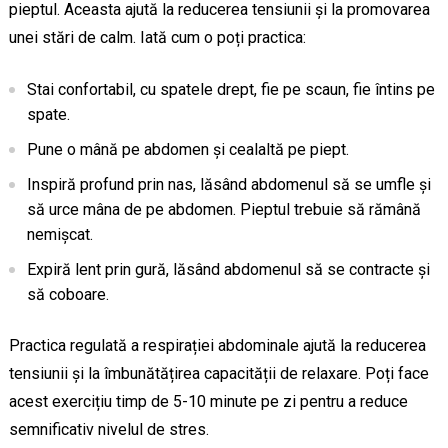
pieptul. Aceasta ajută la reducerea tensiunii și la promovarea
unei stări de calm. Iată cum o poți practica:
Stai confortabil, cu spatele drept, fie pe scaun, fie întins pe
spate.
Pune o mână pe abdomen și cealaltă pe piept.
Inspiră profund prin nas, lăsând abdomenul să se umfle și
să urce mâna de pe abdomen. Pieptul trebuie să rămână
nemișcat.
Expiră lent prin gură, lăsând abdomenul să se contracte și
să coboare.
Practica regulată a respirației abdominale ajută la reducerea
tensiunii și la îmbunătățirea capacității de relaxare. Poți face
acest exercițiu timp de 5-10 minute pe zi pentru a reduce
semnificativ nivelul de stres.