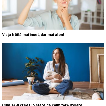
Viața trăită mai încet, dar mai atent
Cum să-ți creezi o stare de calm fără izolare