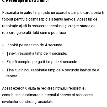
Respirația în patru timpi
Respirația în patru timpi este un exercițiu simplu care poate fi
folosit pentru a calma rapid sistemul nervos. Acest tip de
respirație ajută la reducerea tensiunii și crește starea de
relaxare generală. Iată cum o poți face:
Inspiră pe nas timp de 4 secunde.
Ține-ți respirația timp de 4 secunde.
Expiră complet pe gură timp de 4 secunde.
Ține-ți din nou respirația timp de 4 secunde înainte de a
repeta.
Acest exercițiu ajută la reglarea ritmului respirației,
contribuind la calmarea sistemului nervos și reducerea
nivelurilor de stres și anxietate.