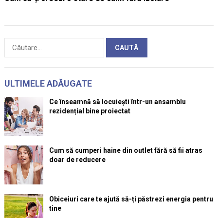
Caută
după:
ULTIMELE ADĂUGATE
Ce înseamnă să locuiești într-un ansamblu
rezidențial bine proiectat
Cum să cumperi haine din outlet fără să fii atras
doar de reducere
Obiceiuri care te ajută să-ți păstrezi energia pentru
tine