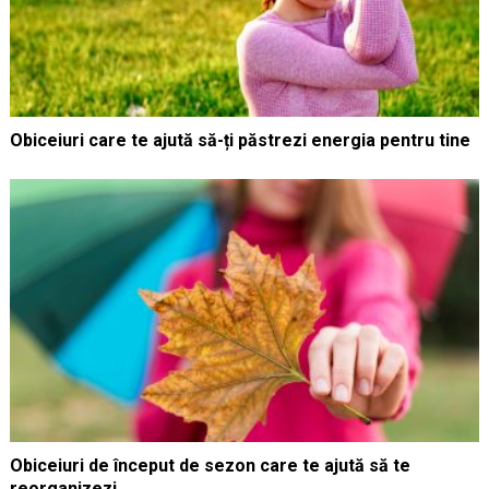
Obiceiuri care te ajută să-ți păstrezi energia pentru tine
Obiceiuri de început de sezon care te ajută să te
reorganizezi