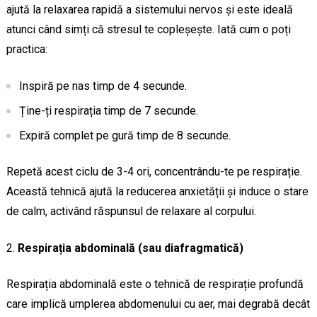
ajută la relaxarea rapidă a sistemului nervos și este ideală
atunci când simți că stresul te copleșește. Iată cum o poți
practica:
Inspiră pe nas timp de 4 secunde.
Ține-ți respirația timp de 7 secunde.
Expiră complet pe gură timp de 8 secunde.
Repetă acest ciclu de 3-4 ori, concentrându-te pe respirație.
Această tehnică ajută la reducerea anxietății și induce o stare
de calm, activând răspunsul de relaxare al corpului.
Respirația abdominală (sau diafragmatică)
Respirația abdominală este o tehnică de respirație profundă
care implică umplerea abdomenului cu aer, mai degrabă decât