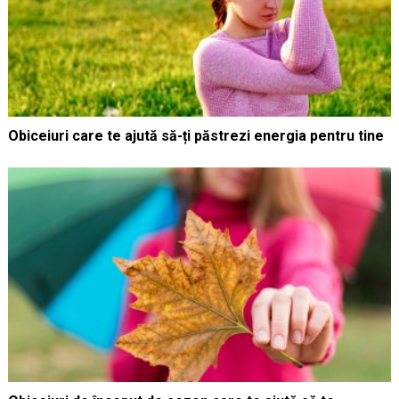
Obiceiuri care te ajută să-ți păstrezi energia pentru tine