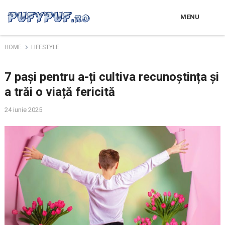
MENU
HOME
LIFESTYLE
7 pași pentru a-ți cultiva recunoștința și
a trăi o viață fericită
24 iunie 2025