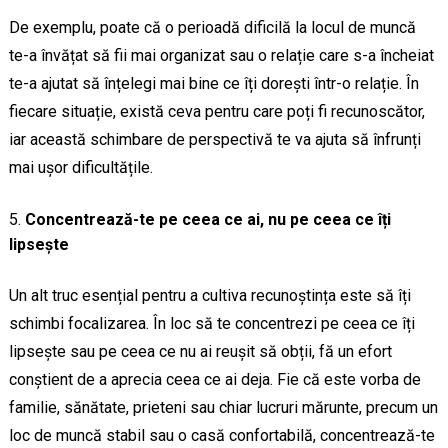
De exemplu, poate că o perioadă dificilă la locul de muncă
te-a învățat să fii mai organizat sau o relație care s-a încheiat
te-a ajutat să înțelegi mai bine ce îți dorești într-o relație. În
fiecare situație, există ceva pentru care poți fi recunoscător,
iar această schimbare de perspectivă te va ajuta să înfrunți
mai ușor dificultățile.
Concentrează-te pe ceea ce ai, nu pe ceea ce îți
lipsește
Un alt truc esențial pentru a cultiva recunoștința este să îți
schimbi focalizarea. În loc să te concentrezi pe ceea ce îți
lipsește sau pe ceea ce nu ai reușit să obții, fă un efort
conștient de a aprecia ceea ce ai deja. Fie că este vorba de
familie, sănătate, prieteni sau chiar lucruri mărunte, precum un
loc de muncă stabil sau o casă confortabilă, concentrează-te