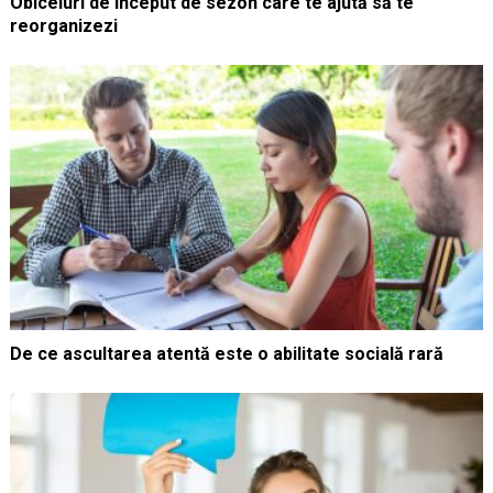
Obiceiuri de început de sezon care te ajută să te
reorganizezi
De ce ascultarea atentă este o abilitate socială rară