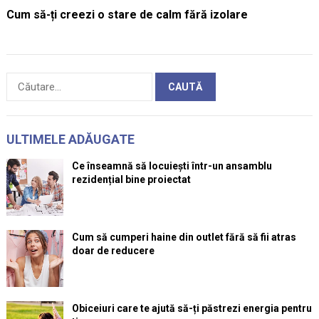
Cum să-ți creezi o stare de calm fără izolare
Caută
după:
ULTIMELE ADĂUGATE
Ce înseamnă să locuiești într-un ansamblu
rezidențial bine proiectat
Cum să cumperi haine din outlet fără să fii atras
doar de reducere
Obiceiuri care te ajută să-ți păstrezi energia pentru