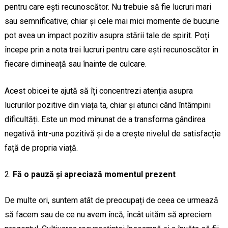
pentru care ești recunoscător. Nu trebuie să fie lucruri mari
sau semnificative; chiar și cele mai mici momente de bucurie
pot avea un impact pozitiv asupra stării tale de spirit. Poți
începe prin a nota trei lucruri pentru care ești recunoscător în
fiecare dimineață sau înainte de culcare.
Acest obicei te ajută să îți concentrezi atenția asupra
lucrurilor pozitive din viața ta, chiar și atunci când întâmpini
dificultăți. Este un mod minunat de a transforma gândirea
negativă într-una pozitivă și de a crește nivelul de satisfacție
față de propria viață.
Fă o pauză și apreciază momentul prezent
De multe ori, suntem atât de preocupați de ceea ce urmează
să facem sau de ce nu avem încă, încât uităm să apreciem