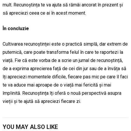
mult. Recunoștința te va ajuta să rămâi ancorat în prezent și
să apreciezi ceea ce ai în acest moment.
În concluzie
Cultivarea recunoștinței este o practică simplă, dar extrem de
puternică, care poate transforma felul în care te raportezi la
viață. Fie că este vorba de a scrie un jurnal de recunoștință,
de a exprima aprecierea față de cei din jur sau de a învăța să
îți apreciezi momentele dificile, fiecare pas mic pe care îl faci
te va aduce mai aproape de o viață mai fericită și mai
împlinită. Recunoștința îți oferă o nouă perspectivă asupra
vieții și te ajută să apreciezi fiecare zi.
YOU MAY ALSO LIKE