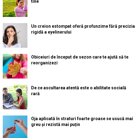
tine
Un creion estompat oferă profunzime fără precizia
rigidă a eyelinerului
Obiceiuri de început de sezon care te ajută să te
reorganizezi
De ce ascultarea atentă este o abilitate socială
rară
Oja aplicată în straturi foarte groase se usucă mai
greu și rezistă mai puțin