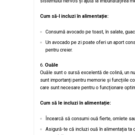
sistemului nervos și ajută la îmbunătățirea me
Cum să-l incluzi în alimentație:
Consumă avocado pe toast, în salate, guac
Un avocado pe zi poate oferi un aport cons
pentru creier.
Ouăle
Ouăle sunt o sursă excelentă de colină, un nu
sunt importanți pentru memorie și funcțiile c
care sunt necesare pentru o funcționare optim
Cum să le incluzi în alimentație:
Încearcă să consumi ouă fierte, omlete sau
Asigură-te că incluzi ouă în alimentația ta