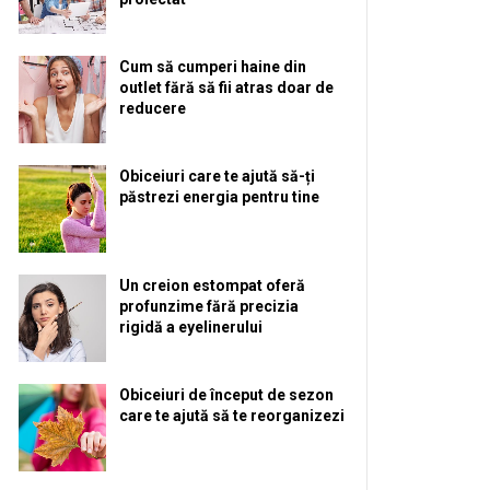
Cum să cumperi haine din
outlet fără să fii atras doar de
reducere
Obiceiuri care te ajută să-ți
păstrezi energia pentru tine
Un creion estompat oferă
profunzime fără precizia
rigidă a eyelinerului
Obiceiuri de început de sezon
care te ajută să te reorganizezi