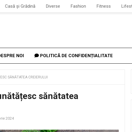
Casă și Grădină
Diverse
Fashion
Fitness
Lifes
ESPRE NOI
POLITICĂ DE CONFIDENȚIALITATE
ȚESC SĂNĂTATEA CREIERULUI
bunătățesc sănătatea
rie 2024