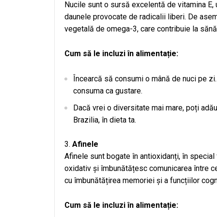
Nucile sunt o sursă excelentă de vitamina E, u
daunele provocate de radicalii liberi. De asem
vegetală de omega-3, care contribuie la sănăta
Cum să le incluzi în alimentație:
Încearcă să consumi o mână de nuci pe zi. 
consuma ca gustare.
Dacă vrei o diversitate mai mare, poți adău
Brazilia, în dieta ta.
Afinele
Afinele sunt bogate în antioxidanți, în special 
oxidativ și îmbunătățesc comunicarea între ce
cu îmbunătățirea memoriei și a funcțiilor cog
Cum să le incluzi în alimentație: