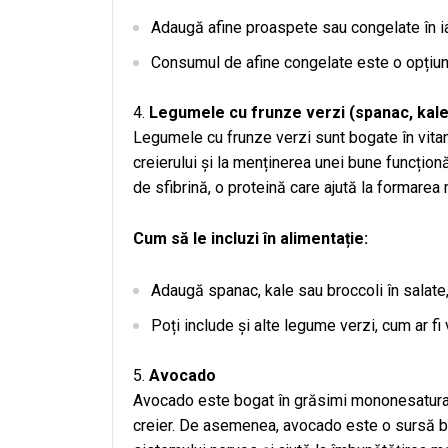
Adaugă afine proaspete sau congelate în iaur
Consumul de afine congelate este o opțiune
Legumele cu frunze verzi (spanac, kale
Legumele cu frunze verzi sunt bogate în vitami
creierului și la menținerea unei bune funcțion
de sfibrină, o proteină care ajută la formarea
Cum să le incluzi în alimentație:
Adaugă spanac, kale sau broccoli în salate,
Poți include și alte legume verzi, cum ar fi 
Avocado
Avocado este bogat în grăsimi mononesaturate
creier. De asemenea, avocado este o sursă b