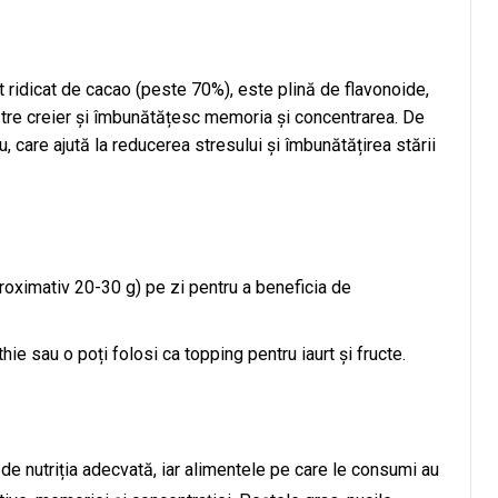
t ridicat de cacao (peste 70%), este plină de flavonoide,
ătre creier și îmbunătățesc memoria și concentrarea. De
care ajută la reducerea stresului și îmbunătățirea stării
oximativ 20-30 g) pe zi pentru a beneficia de
ie sau o poți folosi ca topping pentru iaurt și fructe.
e nutriția adecvată, iar alimentele pe care le consumi au