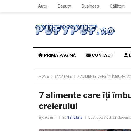
Auto
Beauty
Business
Călătorii
PRIMA PAGINĂ
CONTACT
D
HOME
SĂNĂTATE
7 ALIMENTE CARE ÎȚI ÎMBUNĂTĂ
7 alimente care îți îm
creierului
By:
Admin
In:
Sănătate
Last updated:
23 decemb
|
|