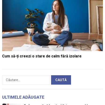
Cum să-ți creezi o stare de calm fără izolare
Caută
după:
ULTIMELE ADĂUGATE