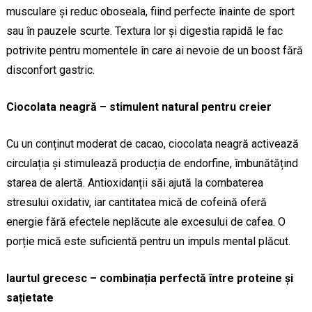
musculare și reduc oboseala, fiind perfecte înainte de sport
sau în pauzele scurte. Textura lor și digestia rapidă le fac
potrivite pentru momentele în care ai nevoie de un boost fără
disconfort gastric.
Ciocolata neagră – stimulent natural pentru creier
Cu un conținut moderat de cacao, ciocolata neagră activează
circulația și stimulează producția de endorfine, îmbunătățind
starea de alertă. Antioxidanții săi ajută la combaterea
stresului oxidativ, iar cantitatea mică de cofeină oferă
energie fără efectele neplăcute ale excesului de cafea. O
porție mică este suficientă pentru un impuls mental plăcut.
Iaurtul grecesc – combinația perfectă între proteine și
sațietate