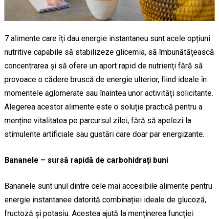
7 alimente care îți dau energie instantaneu sunt acele opțiuni
nutritive capabile să stabilizeze glicemia, să îmbunătățească
concentrarea și să ofere un aport rapid de nutrienți fără să
provoace o cădere bruscă de energie ulterior, fiind ideale în
momentele aglomerate sau înaintea unor activități solicitante.
Alegerea acestor alimente este o soluție practică pentru a
menține vitalitatea pe parcursul zilei, fără să apelezi la
stimulente artificiale sau gustări care doar par energizante.
Bananele – sursă rapidă de carbohidrați buni
Bananele sunt unul dintre cele mai accesibile alimente pentru
energie instantanee datorită combinației ideale de glucoză,
fructoză și potasiu. Acestea ajută la menținerea funcției