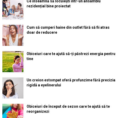
Ce înseamnă să locuiești într-un ansamblu
rezidențial bine proiectat
Cum să cumperi haine din outlet fără să fii atras
doar de reducere
Obiceiuri care te ajută să-ți păstrezi energia pentru
tine
Un creion estompat oferă profunzime fără precizia
rigidă a eyelinerului
Obiceiuri de început de sezon care te ajută să te
reorganizezi