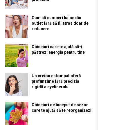
Cum să cumperi haine din
outlet fără să fii atras doar de
reducere
Obiceiuri care te ajută să-ți
păstrezi energia pentru tine
Un creion estompat oferă
profunzime fără precizia
rigidă a eyelinerului
Obiceiuri de început de sezon
care te ajută să te reorganizezi