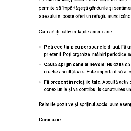
permite să împărtășești gândurile și sentimen
stresului și poate oferi un refugiu atunci când t
Cum să îți cultivi relațiile sănătoase:
Petrece timp cu persoanele dragi
: Fă u
prietenii. Poți organiza întâlniri periodice s
Căută sprijin când ai nevoie
: Nu ezita să
ureche ascultătoare. Este important să ai o
Fii prezent în relațiile tale
: Ascultă activ 
conexiunile și va contribui la construirea u
Relațiile pozitive și sprijinul social sunt es
Concluzie