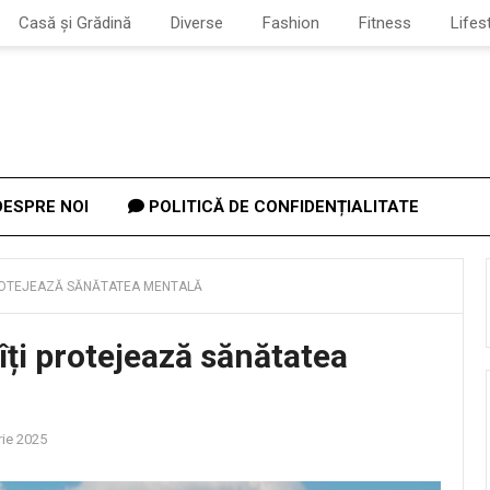
Casă și Grădină
Diverse
Fashion
Fitness
Lifes
ESPRE NOI
POLITICĂ DE CONFIDENȚIALITATE
 PROTEJEAZĂ SĂNĂTATEA MENTALĂ
 îți protejează sănătatea
ie 2025