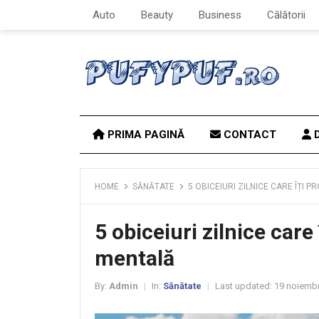
Auto
Beauty
Business
Călătorii
PRIMA PAGINĂ
CONTACT
D
HOME
SĂNĂTATE
5 OBICEIURI ZILNICE CARE ÎȚI
5 obiceiuri zilnice care
mentală
By:
Admin
In:
Sănătate
Last updated:
19 noiembr
|
|