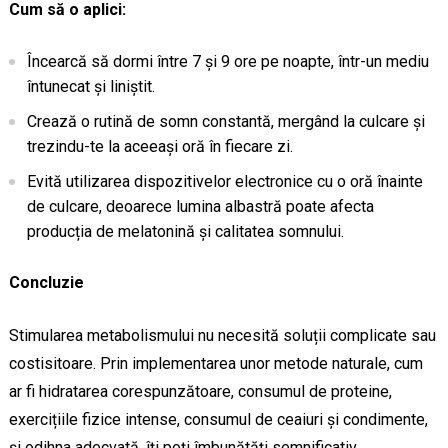
Cum să o aplici:
Încearcă să dormi între 7 și 9 ore pe noapte, într-un mediu
întunecat și liniștit.
Crează o rutină de somn constantă, mergând la culcare și
trezindu-te la aceeași oră în fiecare zi.
Evită utilizarea dispozitivelor electronice cu o oră înainte
de culcare, deoarece lumina albastră poate afecta
producția de melatonină și calitatea somnului.
Concluzie
Stimularea metabolismului nu necesită soluții complicate sau
costisitoare. Prin implementarea unor metode naturale, cum
ar fi hidratarea corespunzătoare, consumul de proteine,
exercițiile fizice intense, consumul de ceaiuri și condimente,
și odihna adecvată, îți poți îmbunătăți semnificativ