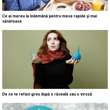
Ce ai mereu la îndemână pentru mese rapide și mai
sănătoase
De ce te refaci greu după o răceală sau o viroză