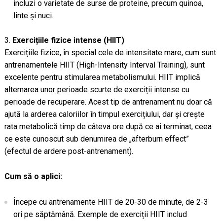
incluzi o varietate de surse de proteine, precum quinoa,
linte și nuci.
Exercițiile fizice intense (HIIT)
Exercițiile fizice, în special cele de intensitate mare, cum sunt
antrenamentele HIIT (High-Intensity Interval Training), sunt
excelente pentru stimularea metabolismului. HIIT implică
alternarea unor perioade scurte de exerciții intense cu
perioade de recuperare. Acest tip de antrenament nu doar că
ajută la arderea caloriilor în timpul exercițiului, dar și crește
rata metabolică timp de câteva ore după ce ai terminat, ceea
ce este cunoscut sub denumirea de „afterburn effect”
(efectul de ardere post-antrenament).
Cum să o aplici:
Începe cu antrenamente HIIT de 20-30 de minute, de 2-3
ori pe săptămână. Exemple de exerciții HIIT includ