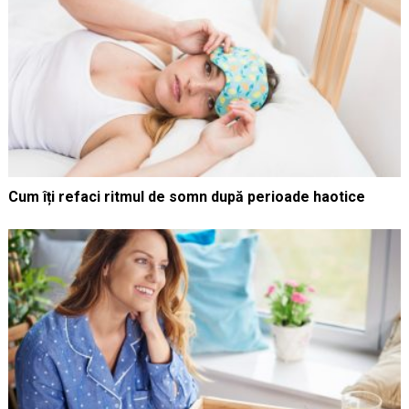
Cum îți refaci ritmul de somn după perioade haotice