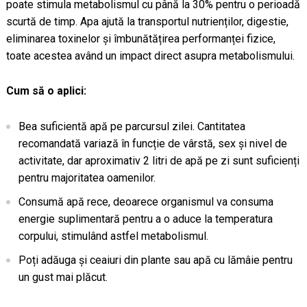
poate stimula metabolismul cu până la 30% pentru o perioadă
scurtă de timp. Apa ajută la transportul nutrienților, digestie,
eliminarea toxinelor și îmbunătățirea performanței fizice,
toate acestea având un impact direct asupra metabolismului.
Cum să o aplici:
Bea suficientă apă pe parcursul zilei. Cantitatea
recomandată variază în funcție de vârstă, sex și nivel de
activitate, dar aproximativ 2 litri de apă pe zi sunt suficienți
pentru majoritatea oamenilor.
Consumă apă rece, deoarece organismul va consuma
energie suplimentară pentru a o aduce la temperatura
corpului, stimulând astfel metabolismul.
Poți adăuga și ceaiuri din plante sau apă cu lămâie pentru
un gust mai plăcut.