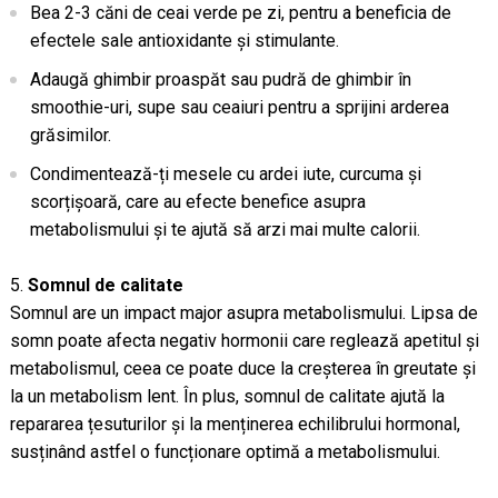
Bea 2-3 căni de ceai verde pe zi, pentru a beneficia de
efectele sale antioxidante și stimulante.
Adaugă ghimbir proaspăt sau pudră de ghimbir în
smoothie-uri, supe sau ceaiuri pentru a sprijini arderea
grăsimilor.
Condimentează-ți mesele cu ardei iute, curcuma și
scorțișoară, care au efecte benefice asupra
metabolismului și te ajută să arzi mai multe calorii.
Somnul de calitate
Somnul are un impact major asupra metabolismului. Lipsa de
somn poate afecta negativ hormonii care reglează apetitul și
metabolismul, ceea ce poate duce la creșterea în greutate și
la un metabolism lent. În plus, somnul de calitate ajută la
repararea țesuturilor și la menținerea echilibrului hormonal,
susținând astfel o funcționare optimă a metabolismului.