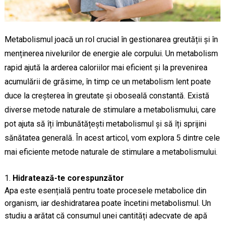
Metabolismul joacă un rol crucial în gestionarea greutății și în
menținerea nivelurilor de energie ale corpului. Un metabolism
rapid ajută la arderea caloriilor mai eficient și la prevenirea
acumulării de grăsime, în timp ce un metabolism lent poate
duce la creșterea în greutate și oboseală constantă. Există
diverse metode naturale de stimulare a metabolismului, care
pot ajuta să îți îmbunătățești metabolismul și să îți sprijini
sănătatea generală. În acest articol, vom explora 5 dintre cele
mai eficiente metode naturale de stimulare a metabolismului.
Hidratează-te corespunzător
Apa este esențială pentru toate procesele metabolice din
organism, iar deshidratarea poate încetini metabolismul. Un
studiu a arătat că consumul unei cantități adecvate de apă