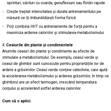
sprinturi, sărituri cu coarda, genuflexiuni sau flotări rapide.
Crește treptat intensitatea și durata antrenamentului pe
măsură ce îți îmbunătățești forma fizică.
Poți combina HIIT cu antrenamente de forță pentru a
maximiza arderea caloriilor și stimularea metabolismului.
Ceaiurile din plante și condimentele
Anumite ceaiuri din plante și condimente au efecte de
stimulare a metabolismului. De exemplu, ceaiul verde și
ceaiul de ghimbir sunt cunoscute pentru proprietățile lor de
ardere a grăsimilor. Ceaiul verde conține catechine, care ajută
la accelerarea metabolismului și arderea grăsimilor, în timp ce
ghimbirul are un efect termogen, crescând temperatura
corpului și accelerând astfel arderea caloriilor.
Cum să o aplici: