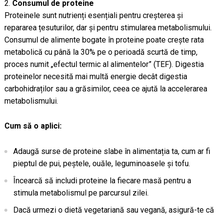
Consumul de proteine
Proteinele sunt nutrienți esențiali pentru creșterea și
repararea țesuturilor, dar și pentru stimularea metabolismului.
Consumul de alimente bogate în proteine poate crește rata
metabolică cu până la 30% pe o perioadă scurtă de timp,
proces numit „efectul termic al alimentelor” (TEF). Digestia
proteinelor necesită mai multă energie decât digestia
carbohidraților sau a grăsimilor, ceea ce ajută la accelerarea
metabolismului.
Cum să o aplici:
Adaugă surse de proteine slabe în alimentația ta, cum ar fi
pieptul de pui, peștele, ouăle, leguminoasele și tofu.
Încearcă să includi proteine la fiecare masă pentru a
stimula metabolismul pe parcursul zilei.
Dacă urmezi o dietă vegetariană sau vegană, asigură-te că