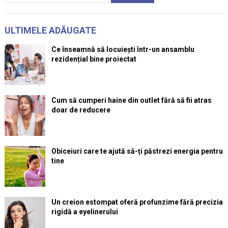
ULTIMELE ADĂUGATE
Ce înseamnă să locuiești într-un ansamblu
rezidențial bine proiectat
Cum să cumperi haine din outlet fără să fii atras
doar de reducere
Obiceiuri care te ajută să-ți păstrezi energia pentru
tine
Un creion estompat oferă profunzime fără precizia
rigidă a eyelinerului