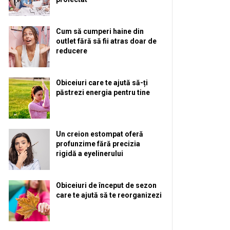
Cum să cumperi haine din
outlet fără să fii atras doar de
reducere
Obiceiuri care te ajută să-ți
păstrezi energia pentru tine
Un creion estompat oferă
profunzime fără precizia
rigidă a eyelinerului
Obiceiuri de început de sezon
care te ajută să te reorganizezi