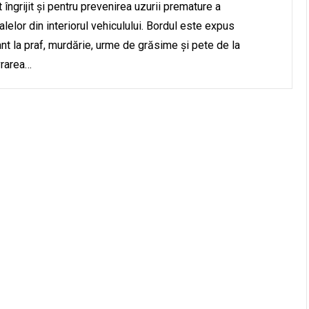
 îngrijit și pentru prevenirea uzurii premature a
alelor din interiorul vehiculului. Bordul este expus
nt la praf, murdărie, urme de grăsime și pete de la
rarea…