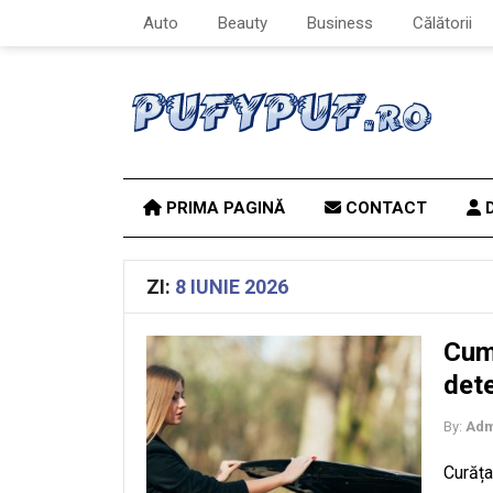
Auto
Beauty
Business
Călătorii
PRIMA PAGINĂ
CONTACT
D
ZI:
8 IUNIE 2026
Cum 
dete
By:
Adm
Curăța