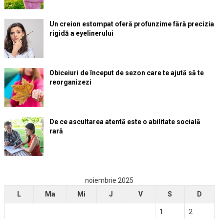
Un creion estompat oferă profunzime fără precizia
rigidă a eyelinerului
Obiceiuri de început de sezon care te ajută să te
reorganizezi
De ce ascultarea atentă este o abilitate socială
rară
noiembrie 2025
L
Ma
Mi
J
V
S
D
1
2