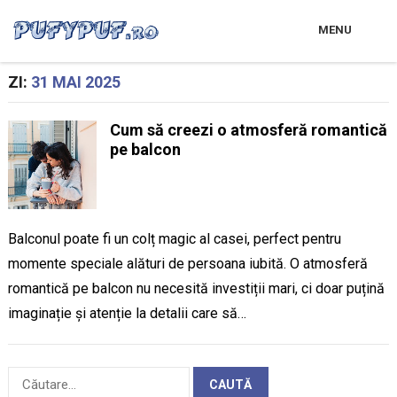
MENU
ZI:
31 MAI 2025
Cum să creezi o atmosferă romantică
pe balcon
Balconul poate fi un colț magic al casei, perfect pentru
momente speciale alături de persoana iubită. O atmosferă
romantică pe balcon nu necesită investiții mari, ci doar puțină
imaginație și atenție la detalii care să…
Caută
după: