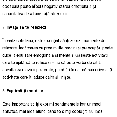
oboseala poate afecta negativ starea emoțională și
capacitatea de a face față stresului.
Învață să te relaxezi
În viața cotidiană, este esențial să îți acorzi momente de
relaxare. Încărcarea cu prea multe sarcini și preocupări poate
duce la epuizare emoțională și mentală. Găsește activități
care te ajută să te relaxezi – fie că este vorba de citit,
ascultarea muzicii preferate, plimbări în natură sau orice altă
activitate care îți aduce calm și liniște.
Exprimă-ți emoțiile
Este important să îți exprimi sentimentele într-un mod
sănătos, mai ales atunci când te simți copleșit. Nu lăsa