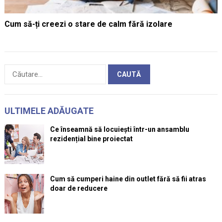
Cum să-ți creezi o stare de calm fără izolare
Caută
după:
ULTIMELE ADĂUGATE
Ce înseamnă să locuiești într-un ansamblu
rezidențial bine proiectat
Cum să cumperi haine din outlet fără să fii atras
doar de reducere