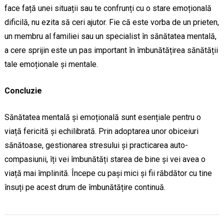
face față unei situații sau te confrunți cu o stare emoțională
dificilă, nu ezita să ceri ajutor. Fie că este vorba de un prieten,
un membru al familiei sau un specialist în sănătatea mentală,
a cere sprijin este un pas important în îmbunătățirea sănătății
tale emoționale și mentale.
Concluzie
Sănătatea mentală și emoțională sunt esențiale pentru o
viață fericită și echilibrată. Prin adoptarea unor obiceiuri
sănătoase, gestionarea stresului și practicarea auto-
compasiunii, îți vei îmbunătăți starea de bine și vei avea o
viață mai împlinită. Începe cu pași mici și fii răbdător cu tine
însuți pe acest drum de îmbunătățire continuă.