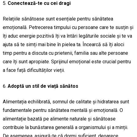
Conectează-te cu cei dragi
Relațiile sănătoase sunt esențiale pentru sănătatea
emoțională. Petrecerea timpului cu persoane care te susțin și
îți aduc energie pozitivă îți va întări legăturile sociale și te va
ajuta să te simți mai bine în pielea ta. Încearcă să îți aloci
timp pentru a discuta cu prietenii, familia sau alte persoane
care îți sunt apropiate. Sprijinul emoțional este crucial pentru
a face față dificultăților vieții.
Adoptă un stil de viață sănătos
Alimentația echilibrată, somnul de calitate și hidratarea sunt
fundamentale pentru sănătatea mentală și emoțională. O
alimentație bazată pe alimente naturale și sănătoase
contribuie la bunăstarea generală a organismului și a minții.
De asemenea, asigură-te că dormi suficient, deoarece