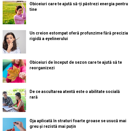
Obiceiuri care te ajută să-ți păstrezi energia pentru
tine
Un creion estompat oferă profunzime fără precizia
rigidă a eyelinerului
Obiceiuri de început de sezon care te ajută să te
reorganizezi
De ce ascultarea atentă este o abilitate socială
rară
Oja aplicată în straturi foarte groase se usucă mai
greu și rezistă mai puțin