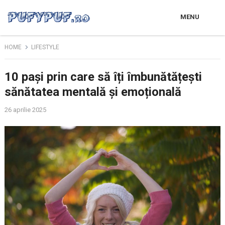
MENU
HOME
LIFESTYLE
10 pași prin care să îți îmbunătățești
sănătatea mentală și emoțională
26 aprilie 2025