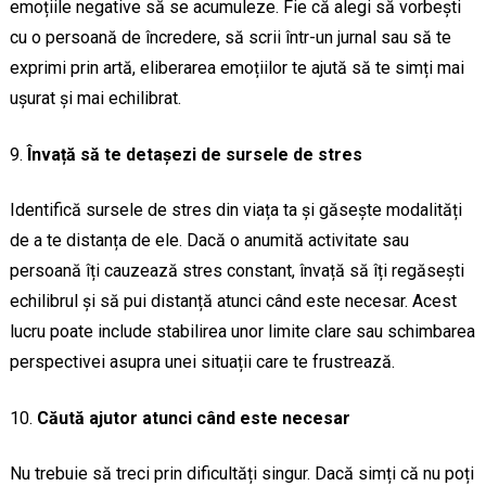
emoțiile negative să se acumuleze. Fie că alegi să vorbești
cu o persoană de încredere, să scrii într-un jurnal sau să te
exprimi prin artă, eliberarea emoțiilor te ajută să te simți mai
ușurat și mai echilibrat.
Învață să te detașezi de sursele de stres
Identifică sursele de stres din viața ta și găsește modalități
de a te distanța de ele. Dacă o anumită activitate sau
persoană îți cauzează stres constant, învață să îți regăsești
echilibrul și să pui distanță atunci când este necesar. Acest
lucru poate include stabilirea unor limite clare sau schimbarea
perspectivei asupra unei situații care te frustrează.
Căută ajutor atunci când este necesar
Nu trebuie să treci prin dificultăți singur. Dacă simți că nu poți