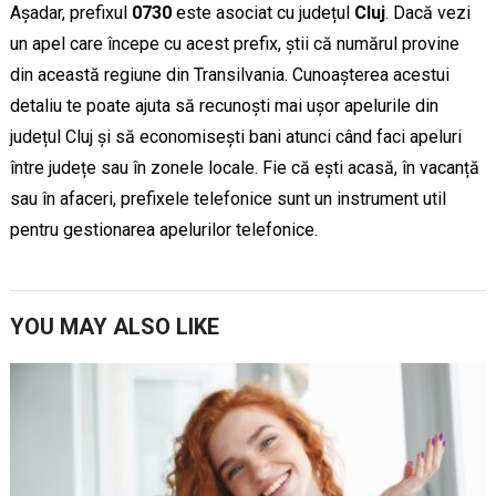
Așadar, prefixul
0730
este asociat cu județul
Cluj
. Dacă vezi
un apel care începe cu acest prefix, știi că numărul provine
din această regiune din Transilvania. Cunoașterea acestui
detaliu te poate ajuta să recunoști mai ușor apelurile din
județul Cluj și să economisești bani atunci când faci apeluri
între județe sau în zonele locale. Fie că ești acasă, în vacanță
sau în afaceri, prefixele telefonice sunt un instrument util
pentru gestionarea apelurilor telefonice.
YOU MAY ALSO LIKE