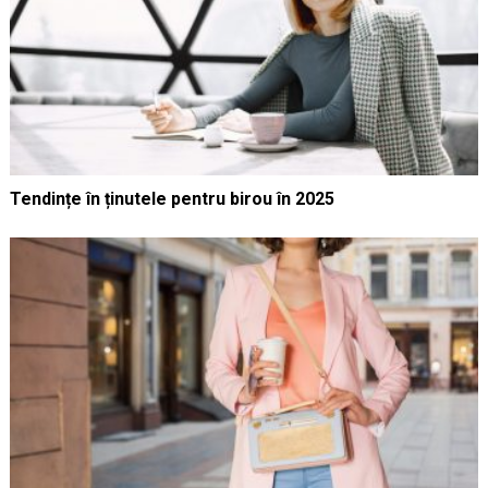
Tendințe în ținutele pentru birou în 2025