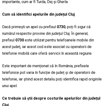
importante, cum ar fi Turda, Dej și Gherla.
Cum să identifici apelurile din județul Cluj
Dacă primești un apel cu prefixul
0730
, poți fi sigur că
numărul respectiv provine din județul Cluj. În general,
prefixul
0730
este utilizat pentru telefoanele mobile din
acest județ, iar acest cod este asociat cu operatorii de
telefonie mobilă care oferă servicii în această regiune.
Este important de menționat că în România, prefixele
telefonice pot varia în funcție de județ și de operatorii de
telefonie, iar știind acest detaliu poți identifica rapid originile
unui apel.
Ce trebuie să știi despre costurile apelurilor din județul
Cluj