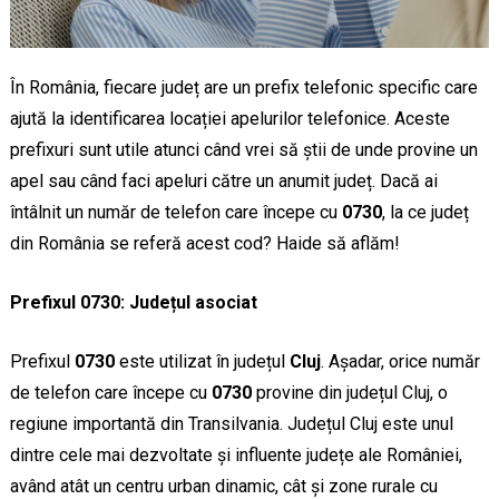
În România, fiecare județ are un prefix telefonic specific care
ajută la identificarea locației apelurilor telefonice. Aceste
prefixuri sunt utile atunci când vrei să știi de unde provine un
apel sau când faci apeluri către un anumit județ. Dacă ai
întâlnit un număr de telefon care începe cu
0730
, la ce județ
din România se referă acest cod? Haide să aflăm!
Prefixul 0730: Județul asociat
Prefixul
0730
este utilizat în județul
Cluj
. Așadar, orice număr
de telefon care începe cu
0730
provine din județul Cluj, o
regiune importantă din Transilvania. Județul Cluj este unul
dintre cele mai dezvoltate și influente județe ale României,
având atât un centru urban dinamic, cât și zone rurale cu