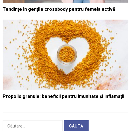
Tendințe în gențile crossbody pentru femeia activă
Propolis granule: beneficii pentru imunitate și inflamații
Caută
după: