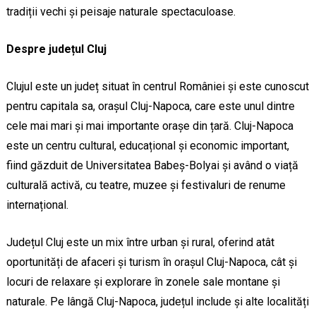
tradiții vechi și peisaje naturale spectaculoase.
Despre județul Cluj
Clujul este un județ situat în centrul României și este cunoscut
pentru capitala sa, orașul Cluj-Napoca, care este unul dintre
cele mai mari și mai importante orașe din țară. Cluj-Napoca
este un centru cultural, educațional și economic important,
fiind găzduit de Universitatea Babeș-Bolyai și având o viață
culturală activă, cu teatre, muzee și festivaluri de renume
internațional.
Județul Cluj este un mix între urban și rural, oferind atât
oportunități de afaceri și turism în orașul Cluj-Napoca, cât și
locuri de relaxare și explorare în zonele sale montane și
naturale. Pe lângă Cluj-Napoca, județul include și alte localități