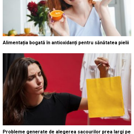
Alimentația bogată în antioxidanți pentru sănătatea pielii
Probleme generate de alegerea sacourilor prea largi pe