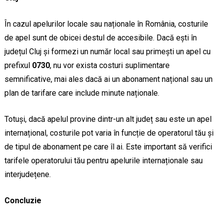
În cazul apelurilor locale sau naționale în România, costurile
de apel sunt de obicei destul de accesibile. Dacă ești în
județul Cluj și formezi un număr local sau primești un apel cu
prefixul
0730
, nu vor exista costuri suplimentare
semnificative, mai ales dacă ai un abonament național sau un
plan de tarifare care include minute naționale.
Totuși, dacă apelul provine dintr-un alt județ sau este un apel
internațional, costurile pot varia în funcție de operatorul tău și
de tipul de abonament pe care îl ai. Este important să verifici
tarifele operatorului tău pentru apelurile internaționale sau
interjudețene.
Concluzie