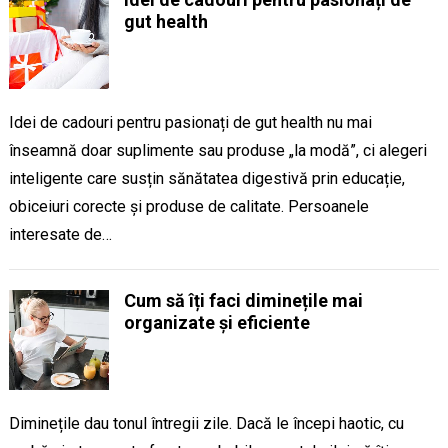
gut health
Idei de cadouri pentru pasionați de gut health nu mai
înseamnă doar suplimente sau produse „la modă”, ci alegeri
inteligente care susțin sănătatea digestivă prin educație,
obiceiuri corecte și produse de calitate. Persoanele
interesate de…
Cum să îți faci diminețile mai
organizate și eficiente
Diminețile dau tonul întregii zile. Dacă le începi haotic, cu