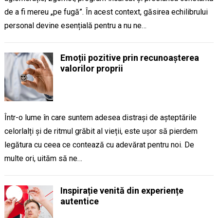
de a fi mereu „pe fugă”. În acest context, găsirea echilibrului
personal devine esențială pentru a nu ne…
Emoții pozitive prin recunoașterea
valorilor proprii
Într-o lume în care suntem adesea distrași de așteptările
celorlalți și de ritmul grăbit al vieții, este ușor să pierdem
legătura cu ceea ce contează cu adevărat pentru noi. De
multe ori, uităm să ne…
Inspirație venită din experiențe
autentice