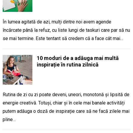
În lumea agitată de azi, mulți dintre noi avem agende
încărcate până la refuz, cu liste lungi de taskuri care par să nu
se mai termine. Este tentant să credem că a face cât mai…
10 moduri de a adăuga mai multă
inspirație în rutina zilnică
Rutina de zi cu zi poate deveni, uneori, monotonă și lipsită de
energie creativă. Totuși, chiar și în cele mai banale activități
putem adăuga o doză de inspirație care să ne facă zilele mai
pline…