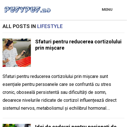
MENU
ALL POSTS IN
LIFESTYLE
Sfaturi pentru reducerea cortizolului
prin mișcare
Sfaturi pentru reducerea cortizolului prin mișcare sunt
esențiale pentru persoanele care se confruntă cu stres
cronic, oboseală persistentă sau dificultăți de somn,
deoarece nivelurile ridicate de cortizol influențează direct
sistemul nervos, metabolismul și echilibrul hormonal….
Idei de cadouri pentru pasionați de